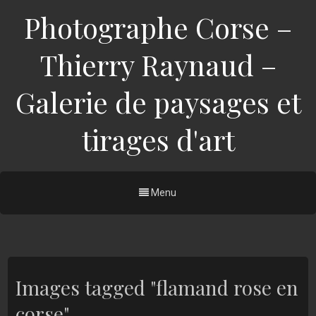
Photographe Corse –
Thierry Raynaud –
Galerie de paysages et
tirages d'art
Menu
Images tagged "flamand rose en
corse"