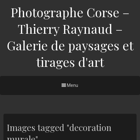
Photographe Corse –
Thierry Raynaud –
Galerie de paysages et
tirages d'art
Menu
Images tagged "decoration
murale"