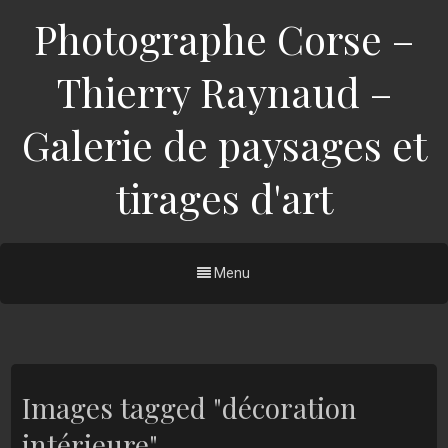
Photographe Corse –
Thierry Raynaud –
Galerie de paysages et
tirages d'art
Menu
Images tagged "décoration
intérieure"