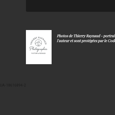
Photos de Thierry Raynaud - portra
l'auteur et sont protégées par le Code
UA-18616894-2