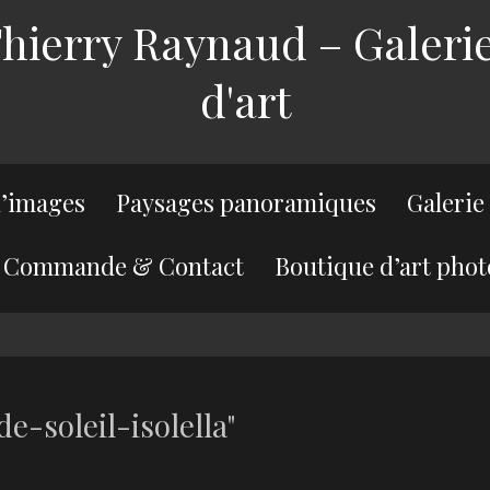
ierry Raynaud – Galerie
d'art
’images
Paysages panoramiques
Galerie
Commande & Contact
Boutique d’art phot
-soleil-isolella"