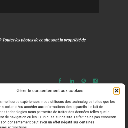
 ©
Toutes les photos de ce site sont la propriété de
Gérer le consentement aux cookies
les meilleures expériences, nous utilisons des technologies telles que les
 stocker et/ou accéder aux informations des appareils. Le fait de
ces technologies nous permettra de traiter des données telles que le
 de navigation ou les ID uniques sur ce site. Le fait de ne pas consentir
r son consentement peut avoir un effet négatif sur certaines
ques et fonctions.