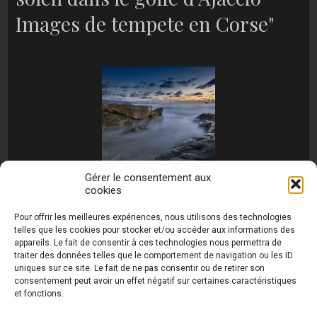
Images de tempete en Corse"
Gérer le consentement aux
cookies
[MONTRER SOUS FORME DE DIAPORAMA]
Pour offrir les meilleures expériences, nous utilisons des technologies
telles que les cookies pour stocker et/ou accéder aux informations des
appareils. Le fait de consentir à ces technologies nous permettra de
traiter des données telles que le comportement de navigation ou les ID
uniques sur ce site. Le fait de ne pas consentir ou de retirer son
consentement peut avoir un effet négatif sur certaines caractéristiques
et fonctions.
Photos de Thierry Raynaud - portraits shootings
et Paysages de Corse - Ajaccio www.thierry-