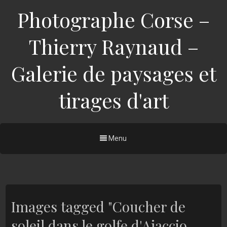
Photographe Corse –
Thierry Raynaud –
Galerie de paysages et
tirages d'art
Menu
Images tagged "Coucher de
soleil dans le golfe d'Ajaccio