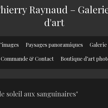
ierry Raynaud – Galerie
d'art
’images
Paysages panoramiques
Galerie
Commande & Contact
Boutique d’art phot
e soleil aux sanguinaires"