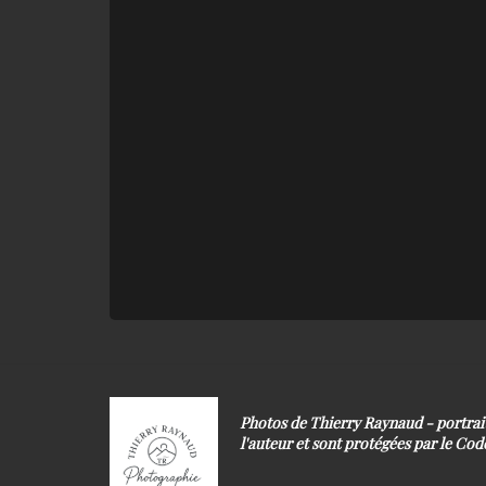
Photos de Thierry Raynaud - portra
l'auteur et sont protégées par le Code