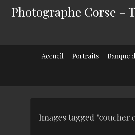
Photographe Corse – Th
Accueil
Portraits
Banque d
Images tagged "coucher d