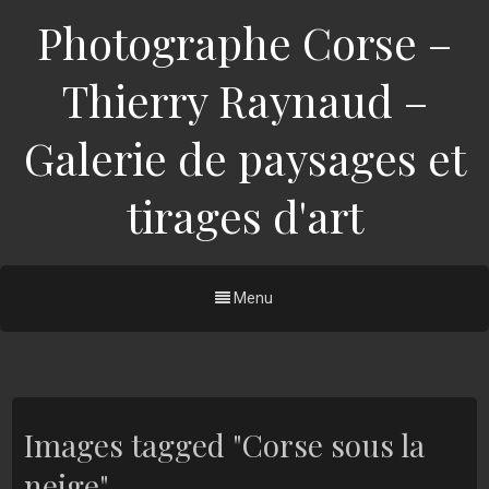
Photographe Corse –
Thierry Raynaud –
Galerie de paysages et
tirages d'art
Menu
Images tagged "Corse sous la
neige"