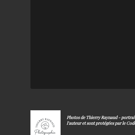
Photos de Thierry Raynaud - portra
l'auteur et sont protégées par le Code