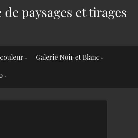
 de paysages et tirages
 couleur
Galerie Noir et Blanc
o