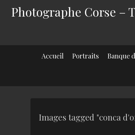
Photographe Corse – Th
Accueil
Portraits
Banque d
Images tagged "conca d'o