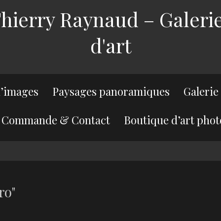
ierry Raynaud – Galerie
d'art
’images
Paysages panoramiques
Galerie
Commande & Contact
Boutique d’art phot
ro"