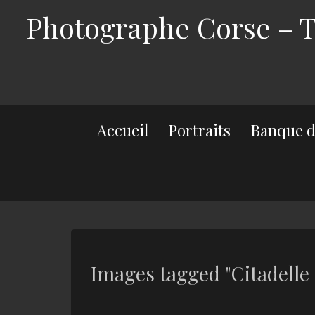
Photographe Corse – Th
Accueil
Portraits
Banque d
Images tagged "Citadelle 