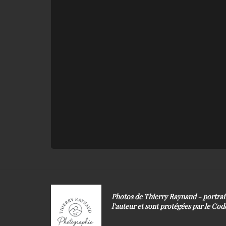
Photos de Thierry Raynaud - portra
l'auteur et sont protégées par le Code