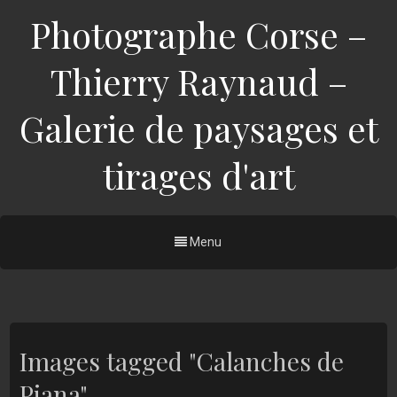
Photographe Corse –
Thierry Raynaud –
Galerie de paysages et
tirages d'art
Menu
Images tagged "Calanches de
Piana"