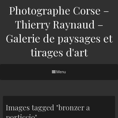
Photographe Corse –
Thierry Raynaud –
Galerie de paysages et
tirages d'art
Menu
Images tagged "bronzer a
porticcio"