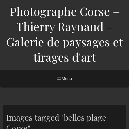
Photographe Corse –
Thierry Raynaud –
Galerie de paysages et
tirages d'art
Menu
Images tagged "belles plage
Corse"