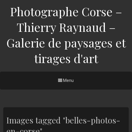
Photographe Corse –
Thierry Raynaud –
Galerie de paysages et
tirages d'art
Menu
Images tagged "belles-photos-
en-corse"