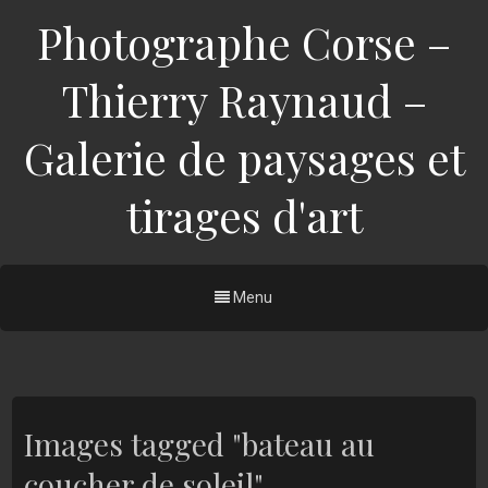
Photographe Corse –
Thierry Raynaud –
Galerie de paysages et
tirages d'art
Menu
Images tagged "bateau au
coucher de soleil"