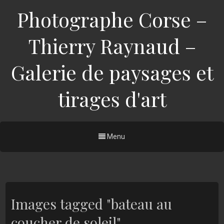
Photographe Corse –
Thierry Raynaud –
Galerie de paysages et
tirages d'art
Menu
Images tagged "bateau au
coucher de soleil"