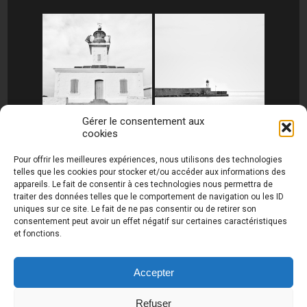
Gérer le consentement aux
cookies
[MONTRER SOUS FORME DE DIAPORAMA]
Pour offrir les meilleures expériences, nous utilisons des technologies
telles que les cookies pour stocker et/ou accéder aux informations des
appareils. Le fait de consentir à ces technologies nous permettra de
traiter des données telles que le comportement de navigation ou les ID
uniques sur ce site. Le fait de ne pas consentir ou de retirer son
consentement peut avoir un effet négatif sur certaines caractéristiques
et fonctions.
Photos de Thierry Raynaud - portraits shootings
et Paysages de Corse - Ajaccio www.thierry-
raynaud.com ©
Toutes les photos de ce site sont
Accepter
la propriété de l'auteur et sont protégées par le
Code de la Propriété Intellectuelle (CPI)
Refuser