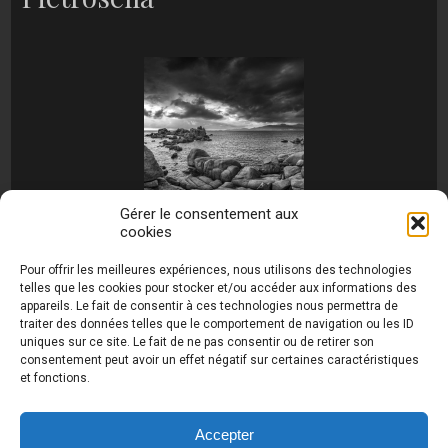
Gérer le consentement aux
cookies
[MONTRER SOUS FORME DE DIAPORAMA]
Pour offrir les meilleures expériences, nous utilisons des technologies
telles que les cookies pour stocker et/ou accéder aux informations des
appareils. Le fait de consentir à ces technologies nous permettra de
traiter des données telles que le comportement de navigation ou les ID
uniques sur ce site. Le fait de ne pas consentir ou de retirer son
consentement peut avoir un effet négatif sur certaines caractéristiques
et fonctions.
Photos de Thierry Raynaud - portraits shootings
et Paysages de Corse - Ajaccio www.thierry-
raynaud.com ©
Toutes les photos de ce site sont
Accepter
la propriété de l'auteur et sont protégées par le