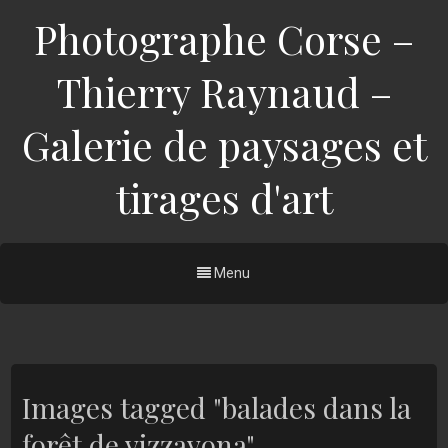
Photographe Corse –
Thierry Raynaud –
Galerie de paysages et
tirages d'art
Menu
Images tagged "balades dans la
forêt de vizzavona"