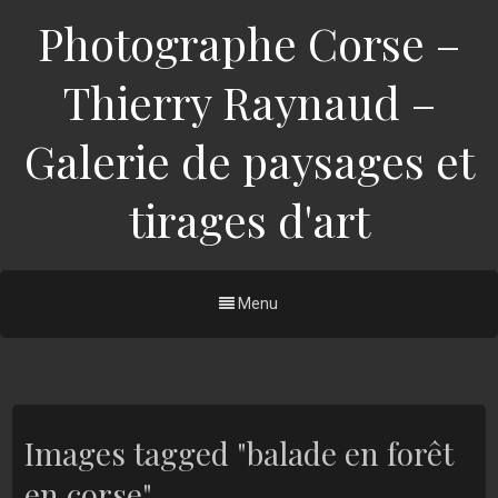
Photographe Corse –
Thierry Raynaud –
Galerie de paysages et
tirages d'art
Menu
Images tagged "balade en forêt
en corse"