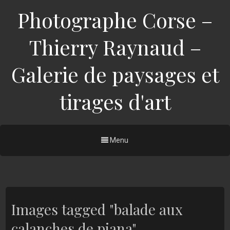
Photographe Corse –
Thierry Raynaud –
Galerie de paysages et
tirages d'art
Menu
Images tagged "balade aux
calanches de piana"