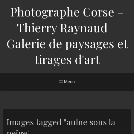
Photographe Corse –
Thierry Raynaud –
Galerie de paysages et
tirages d'art
Menu
Images tagged "aulne sous la
neige"