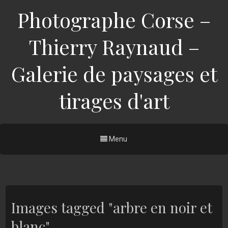
Photographe Corse –
Thierry Raynaud –
Galerie de paysages et
tirages d'art
Menu
Images tagged "arbre en noir et
blanc"