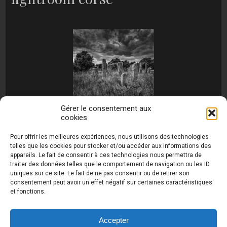
Gérer le consentement aux
cookies
[MONTRER SOUS FORME DE DIAPORAMA]
Pour offrir les meilleures expériences, nous utilisons des technologies
telles que les cookies pour stocker et/ou accéder aux informations des
appareils. Le fait de consentir à ces technologies nous permettra de
traiter des données telles que le comportement de navigation ou les ID
uniques sur ce site. Le fait de ne pas consentir ou de retirer son
consentement peut avoir un effet négatif sur certaines caractéristiques
et fonctions.
Photos de Thierry Raynaud - portraits shootings
et Paysages de Corse - Ajaccio www.thierry-
raynaud.com ©
Toutes les photos de ce site sont
Accepter
la propriété de l'auteur et sont protégées par le