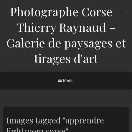
Photographe Corse –
Thierry Raynaud –
Galerie de paysages et
tirages d'art
Menu
Images tagged "apprendre
lightroom corse"