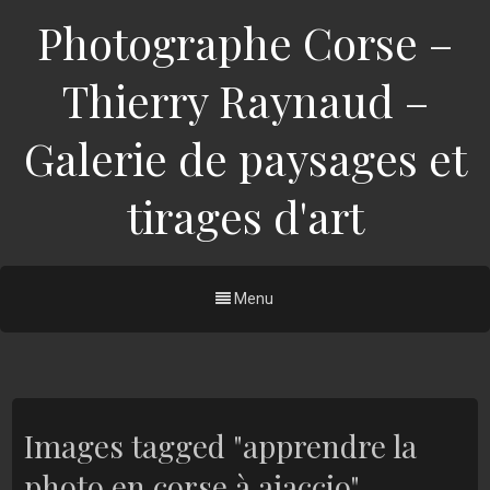
Photographe Corse –
Thierry Raynaud –
Galerie de paysages et
tirages d'art
Menu
Images tagged "apprendre la
photo en corse à ajaccio"