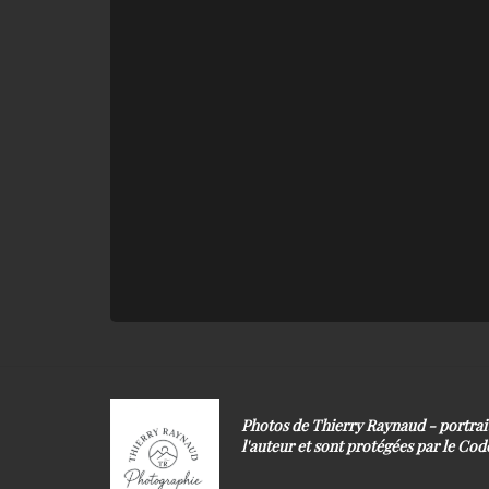
Photos de Thierry Raynaud - portra
l'auteur et sont protégées par le Code