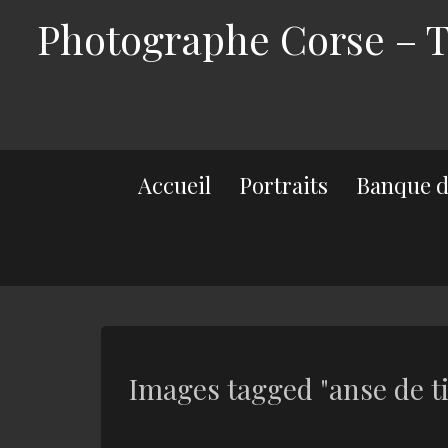
Photographe Corse – Th
Accueil
Portraits
Banque d
Images tagged "anse de ti