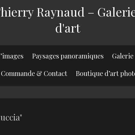
ierry Raynaud – Galerie
d'art
’images
Paysages panoramiques
Galerie
Commande & Contact
Boutique d’art phot
uccia"