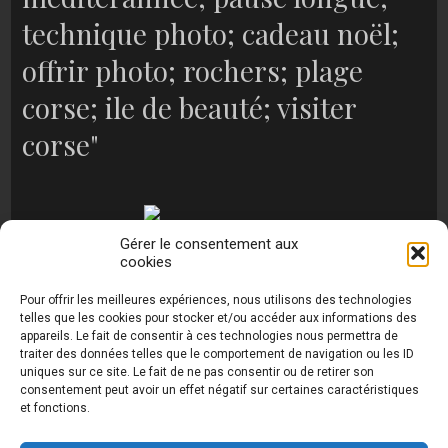
technique photo; cadeau noël;
offrir photo; rochers; plage
corse; ile de beauté; visiter
corse"
Gérer le consentement aux
cookies
[MONTRER SOUS FORME DE DIAPORAMA]
Pour offrir les meilleures expériences, nous utilisons des technologies
telles que les cookies pour stocker et/ou accéder aux informations des
appareils. Le fait de consentir à ces technologies nous permettra de
traiter des données telles que le comportement de navigation ou les ID
uniques sur ce site. Le fait de ne pas consentir ou de retirer son
consentement peut avoir un effet négatif sur certaines caractéristiques
et fonctions.
Photos de Thierry Raynaud - portraits shootings
et Paysages de Corse - Ajaccio www.thierry-