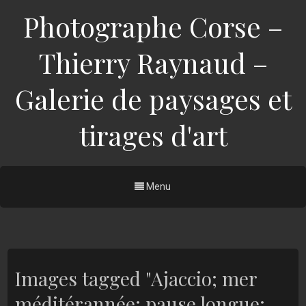
Photographe Corse –
Thierry Raynaud –
Galerie de paysages et
tirages d'art
Menu
Images tagged "Ajaccio; mer
méditérannée; pause longue;