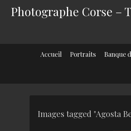
Photographe Corse – Th
Accueil
Portraits
Banque d
Images tagged "Agosta B