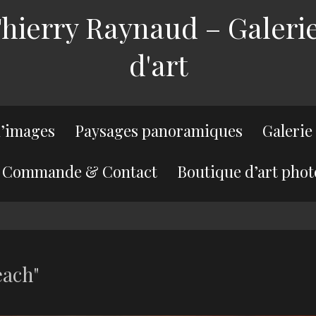
ierry Raynaud – Galerie
d'art
’images
Paysages panoramiques
Galerie
Commande & Contact
Boutique d’art phot
each"