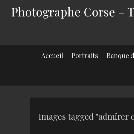
Photographe Corse – Th
Accueil
Portraits
Banque d
Images tagged "admirer c