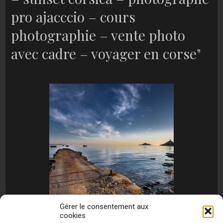
pro ajacccio – cours
photographie – vente photo
avec cadre – voyager en corse"
Gérer le consentement aux
cookies