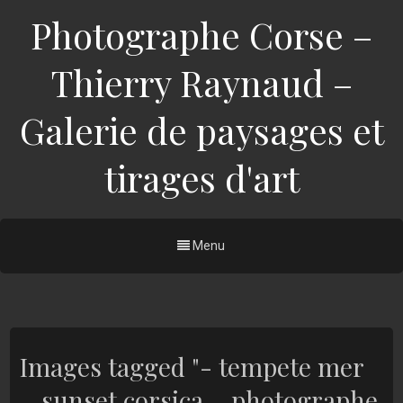
Photographe Corse –
Thierry Raynaud –
Galerie de paysages et
tirages d'art
Menu
Images tagged "- tempete mer
– sunset corsica – photographe